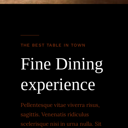
THE BEST TABLE IN TOWN
Fine Dining
experience
Pellentesque vitae viverra risus,
sagittis. Venenatis ridiculus
scelerisque nisi in urna nulla. Sit