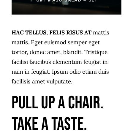
UMI MASU SALAD – $21
HAC TELLUS, FELIS RISUS AT
mattis
mattis. Eget euismod semper eget
tortor, donec amet, blandit. Tristique
facilisi faucibus elementum feugiat in
nam in feugiat. Ipsum odio etiam duis
facilisis amet vulputate.
Pull up a chair.
Take a taste.